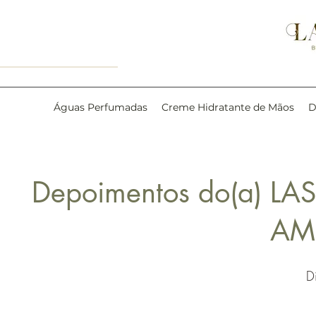
Águas Perfumadas
Creme Hidratante de Mãos
D
Depoimentos do(a) L
AM
D