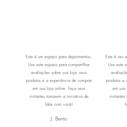
Este é um espaço para depoimentos.
Este é seu 
Use este espaço para compartilhar
Use este e
avaliações sobre sua loja, seus
avaliaçõ
produtos e a experiência de comprar
produtos e 
em sua loja online. Faça seus
em sua l
visitantes tomarem a iniciativa de
visitantes
falar com você!
f
J. Bento