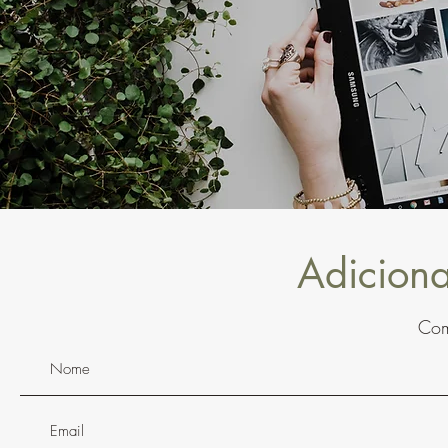
Adicion
Com